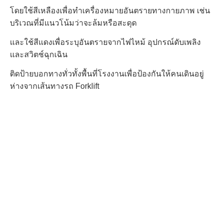
โดยใช้สีเหลือง
เพื่อทำเครื่องหมายอันตรายทางกายภาพ เช่น
บริเวณที่มีแนวโน้มว่าจะล้มหรือสะดุด
และใช้สีแดง
เพื่อระบุอันตรายจากไฟไหม้ อุปกรณ์ดับเพลิง
และสวิตช์ฉุกเฉิน
ติดป้ายบอกทางทั่วทั้งพื้นที่โรงงาน
เพื่อป้องกันให้คนเดินอยู่
ห่างจากเส้นทางรถ Forklift