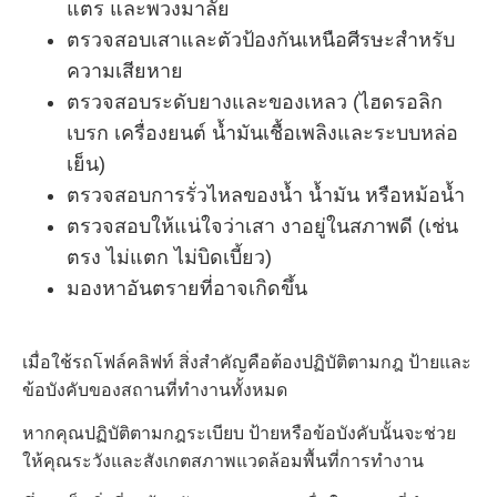
แตร และพวงมาลัย
ตรวจสอบเสาและตัวป้องกันเหนือศีรษะสำหรับ
ความเสียหาย
ตรวจสอบระดับยางและของเหลว (ไฮดรอลิก
เบรก เครื่องยนต์ น้ำมันเชื้อเพลิงและระบบหล่อ
เย็น)
ตรวจสอบการรั่วไหลของน้ำ น้ำมัน หรือหม้อน้ำ
ตรวจสอบให้แน่ใจว่าเสา งาอยู่ในสภาพดี (เช่น
ตรง ไม่แตก ไม่บิดเบี้ยว)
มองหาอันตรายที่อาจเกิดขึ้น
เมื่อใช้รถโฟล์คลิฟท์ สิ่งสำคัญคือต้องปฏิบัติตามกฎ ป้ายและ
ข้อบังคับของสถานที่ทำงานทั้งหมด
หากคุณปฏิบัติตามกฎระเบียบ ป้ายหรือข้อบังคับนั้นจะช่วย
ให้คุณระวังและสังเกตสภาพแวดล้อมพื้นที่การทำงาน