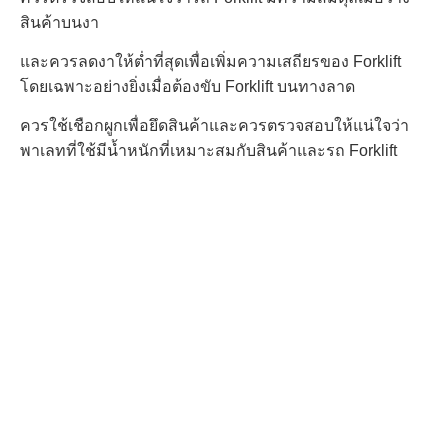
สินค้าบนงา
และควรลดงาให้ต่ำที่สุด
เพื่อเพิ่มความเสถียรของ Forklift
โดยเฉพาะอย่างยิ่งเมื่อต้องขับ Forklift บนทางลาด
ควร
ใช้เชือกผูก
เพื่อยึดสินค้า
และควรตรวจสอบให้แน่ใจว่า
พาเลท
ที่ใช้มีน้ำหนักที่เหมาะสมกับสินค้าและรถ Forklift