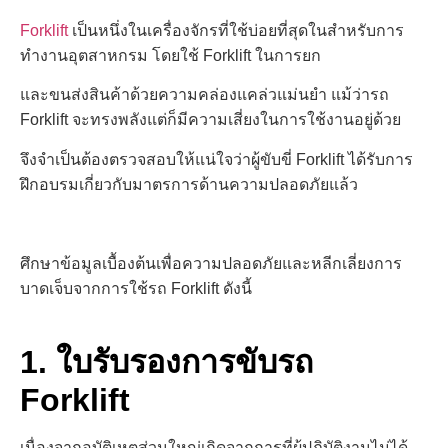
Forklift
เป็นหนึ่งในเครื่องจักรที่ใช้บ่อยที่สุดในสำหรับการ
ทำงานอุตสาหกรม โดยใช้ Forklift ในการยก
และขนส่งสินค้า
ด้วยความคล่องแคล่วแม่นยำ แม้ว่ารถ
Forklift จะทรงพลังแต่ก็มีความเสี่ยงในการใช้งานอยู่ด้วย
จึงจำเป็นต้องตรวจสอบให้แน่ใจว่าผู้ขับขี่ Forklift ได้รับการ
ฝึกอบรมเกี่ยวกับมาตรการด้านความปลอดภัยแล้ว
ศึกษา
ข้อมูลเบื้องต้นเพื่อความปลอดภัยและ
หลีกเลี่ยงการ
บาดเจ็บ
จากการใช้รถ Forklift ดังนี้
1. ใบรับรองการขับรถ
Forklift
เนื่องจากอุบัติเหตุส่วนใหญ่เกิดจากการที่ผู้ปฏิบัติงานไม่ได้