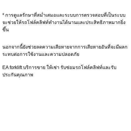
* การดูแลรักษาที่สม่ำเสมอและระบบการตรวจสอบที่เป็นระบบ
จะช่วยให้รถโฟล์คลิฟท์ทำงานได้นานและประสิทธิภาพมากยิ่ง
ขึ้น
นอกจากนี้ยังช่วยลดความเสียหายจากการเสียหายอันที่จะมีผลก
ระทบต่อการใช้งานและความปลอดภัย
EA forklift บริการขาย ให้เช่า รับซ่อมรถโฟล์คลิฟท์และรับ
ประกันคุณภาพ