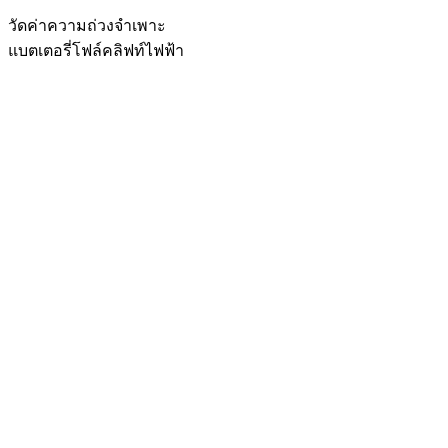
วัดค่าความถ่วงจำเพาะ
แบตเตอรี่โฟล์คลิฟท์ไฟฟ้า