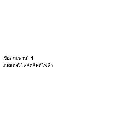
เชื่อมสะพานไฟ
แบตเตอรี่โฟล์คลิฟท์ไฟฟ้า