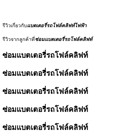
รีวิวเกี่ยวกับ
แบตเตอรี่รถโฟล์คลิฟท์ไฟฟ้า
รีวิวจากลูกค้าที่
ซ่อมแบตเตอรี่รถโฟล์คลิฟท์
ซ่อมแบตเตอรี่รถโฟล์คลิฟท์
ซ่อมแบตเตอรี่รถโฟล์คลิฟท์
ซ่อมแบตเตอรี่รถโฟล์คลิฟท์
ซ่อมแบตเตอรี่รถโฟล์คลิฟท์
ซ่อมแบตเตอรี่รถโฟล์คลิฟท์