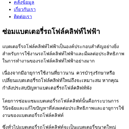
คลังข้อมูล
เกี่ยวกับเรา
ติดต่อเรา
ซ่อมแบตเตอรี่รถโฟล์คลิฟท์ไฟฟ้า
แบตเตอรี่รถโฟล์คลิฟท์ไฟฟ้าเป็นองค์ประกอบสำคัญอย่างยิ่ง
สำหรับการใช้งานรถโฟล์คลิฟท์ไฟฟ้า
และมีผลต่อประสิทธิภาพ
ในการทำงานของรถโฟล์คลิฟท์ไฟฟ้าอย่างมาก
เนื่องจากมีอายุการใช้งานที่ยาวนาน ควรบำรุงรักษาหรือ
เปลี่ยนแบตเตอรี่รถโฟล์คลิฟท์ใหม่ถึงจะเหมาะสม หากคุณ
กำลังประสบปัญหาแบตเตอรี่รถโฟล์คลิฟท์พัง
โดยการซ่อมแซมแบตเตอรี่รถโฟล์คลิฟท์นั้นคือกระบวนการ
วินิจฉัยและแก้ไขปัญหาที่ส่งผลต่อประสิทธิภาพและอายุการใช้
งานของแบตเตอรี่รถโฟล์คลิฟท์
ซึ่งทั่วไปแบตเตอรี่รถโฟล์คลิฟท์จะเป็นแบตเตอรี่ขนาดใหญ่