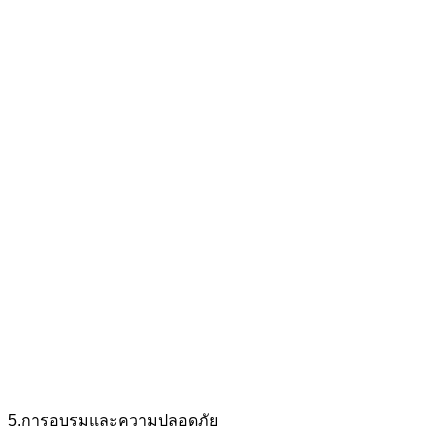
5.การอบรมและความปลอดภัย