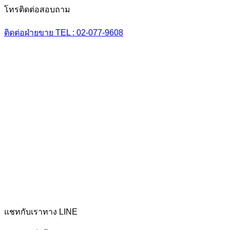
โทรติดต่อสอบถาม
ติดต่อฝ่ายขาย TEL : 02-077-9608
แชทกับเราทาง LINE