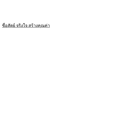
ซื่อสัตย์ จริงใจ สร้างคุณค่า