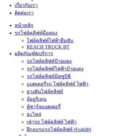
เกี่ยวกับเรา
ติดต่อเรา
หน้าหลัก
รถโฟล์คลิฟท์มือสอง
โฟล์คลิฟท์ไฟฟ้ายืนขับ
REACH TRUCK BT
ผลิตภัณฑ์&บริการ
รถโฟล์คลิฟท์ป้ายแดง
รถโฟล์คลิฟท์ไฟฟ้าป้ายแดง
รถโฟล์คลิฟท์มิตซูบิชิ
แบตเตอรี่รถ โฟล์คลิฟท์ ไฟฟ้า
ยางตันโฟล์คลิฟท์
ล้อยูริเทน
ตู้ชาร์จแบตเตอรี่
อะไหล่
เช่ารถ โฟล์คลิฟท์ ไฟฟ้า
ฝึกอบรมรถโฟล์คลิฟท์ (Forklift)