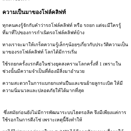
ความเป็นมาของโฟล์คลิฟท์
ทุกคนคงรู้จักกับคำว่ารถโฟล์คลิฟท์ หรือ รถยก แต่จะมีใครรู้
ที่มาที่ไปของการกำเนิดรถโฟล์คลิฟท์บ้าง
ทางเราจะมาให้เกร็ดความรู้เล็กๆน้อยๆเกี่ยวกับประวัติความเป็น
มาของรถโฟล์คลิฟท์ โลกได้มีการเริ่ม
ใช้รถยกครั้งแรกคือในช่วงยุคสงครามโลกครั้งที่ 1 เพราะใน
ช่วงนั้นมีความจำเป็นที่ต้องมีสิ่งมาอำนวย
ความสะดวกในการแบกยกแท่นปืนและขนย้ายลูกระเบิด ให้มี
ความนิ่มนวลและปลอดภัยให้ได้มากที่สุด
ซึ่งสมัยก่อนยังไม่มีการพัฒนาระบบไฮดรอลิค จึงมีเพียงแค่การ
ใช้รอกในการดึงโซ่ เพราะเหตุนี้จึงทำให้