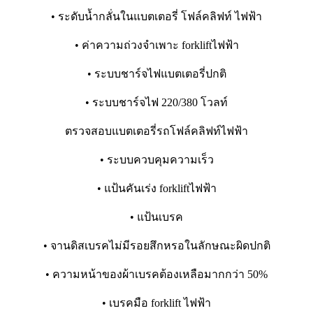
• ระดับน้ำกลั่นในแบตเตอรี่ โฟล์คลิฟท์ ไฟฟ้า
• ค่าความถ่วงจำเพาะ forkliftไฟฟ้า
• ระบบชาร์จไฟแบตเตอรี่ปกติ
• ระบบชาร์จไฟ 220/380 โวลท์
ตรวจสอบแบตเตอรี่รถโฟล์คลิฟท์ไฟฟ้า
• ระบบควบคุมความเร็ว
• แป้นคันเร่ง forkliftไฟฟ้า
• แป้นเบรค
• จานดิสเบรคไม่มีรอยสึกหรอในลักษณะผิดปกติ
• ความหน้าของผ้าเบรคต้องเหลือมากกว่า 50%
• เบรคมือ forklift ไฟฟ้า