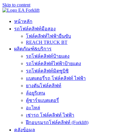
Skip to content
หน้าหลัก
รถโฟล์คลิฟท์มือสอง
โฟล์คลิฟท์ไฟฟ้ายืนขับ
REACH TRUCK BT
ผลิตภัณฑ์&บริการ
รถโฟล์คลิฟท์ป้ายแดง
รถโฟล์คลิฟท์ไฟฟ้าป้ายแดง
รถโฟล์คลิฟท์มิตซูบิชิ
แบตเตอรี่รถ โฟล์คลิฟท์ ไฟฟ้า
ยางตันโฟล์คลิฟท์
ล้อยูริเทน
ตู้ชาร์จแบตเตอรี่
อะไหล่
เช่ารถ โฟล์คลิฟท์ ไฟฟ้า
ฝึกอบรมรถโฟล์คลิฟท์ (Forklift)
คลังข้อมูล