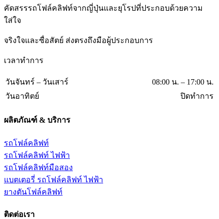
คัดสรรรถโฟล์คลิฟท์จากญี่ปุ่นและยุโรปที่ประกอบด้วยความ
ใส่ใจ
จริงใจและซื่อสัตย์ ส่งตรงถึงมือผู้ประกอบการ
เวลาทำการ
วันจันทร์ – วันเสาร์
08:00 น. – 17:00 น.
วันอาทิตย์
ปิดทำการ
ผลิตภัณฑ์ & บริการ
รถโฟล์คลิฟท์
รถโฟล์คลิฟท์ ไฟฟ้า
รถโฟล์คลิฟท์มือสอง
แบตเตอรี่ รถโฟล์คลิฟท์ ไฟฟ้า
ยางตันโฟล์คลิฟท์
ติดต่อเรา