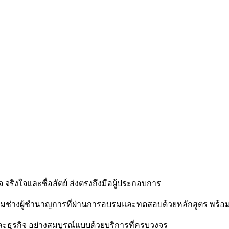
จริงใจและซื่อสัตย์ ส่งตรงถึงมือผู้ประกอบการ
ทีมช่างผู้ชำนาญการที่ผ่านการอบรมและทดสอบด้วยหลักสูตร พร้
ะธุรกิจ อย่างสมบูรณ์แบบด้วยบริการที่ครบวงจร