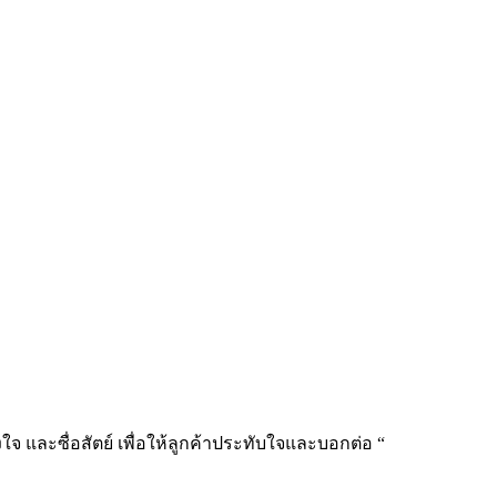
ิงใจ
และซื่อสัตย์
เพื่อให้ลูกค้าประทับใจและบอกต่อ “