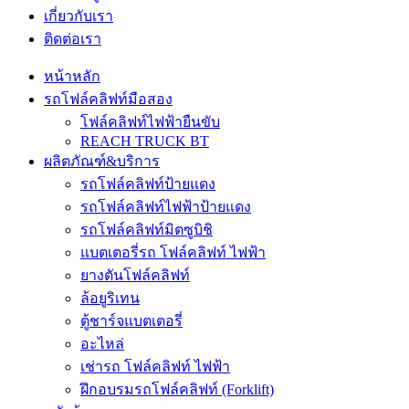
เกี่ยวกับเรา
ติดต่อเรา
หน้าหลัก
รถโฟล์คลิฟท์มือสอง
โฟล์คลิฟท์ไฟฟ้ายืนขับ
REACH TRUCK BT
ผลิตภัณฑ์&บริการ
รถโฟล์คลิฟท์ป้ายแดง
รถโฟล์คลิฟท์ไฟฟ้าป้ายแดง
รถโฟล์คลิฟท์มิตซูบิชิ
แบตเตอรี่รถ โฟล์คลิฟท์ ไฟฟ้า
ยางตันโฟล์คลิฟท์
ล้อยูริเทน
ตู้ชาร์จแบตเตอรี่
อะไหล่
เช่ารถ โฟล์คลิฟท์ ไฟฟ้า
ฝึกอบรมรถโฟล์คลิฟท์ (Forklift)