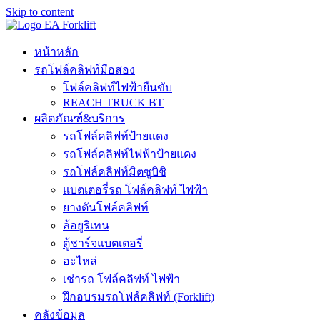
Skip to content
หน้าหลัก
รถโฟล์คลิฟท์มือสอง
โฟล์คลิฟท์ไฟฟ้ายืนขับ
REACH TRUCK BT
ผลิตภัณฑ์&บริการ
รถโฟล์คลิฟท์ป้ายแดง
รถโฟล์คลิฟท์ไฟฟ้าป้ายแดง
รถโฟล์คลิฟท์มิตซูบิชิ
แบตเตอรี่รถ โฟล์คลิฟท์ ไฟฟ้า
ยางตันโฟล์คลิฟท์
ล้อยูริเทน
ตู้ชาร์จแบตเตอรี่
อะไหล่
เช่ารถ โฟล์คลิฟท์ ไฟฟ้า
ฝึกอบรมรถโฟล์คลิฟท์ (Forklift)
คลังข้อมูล