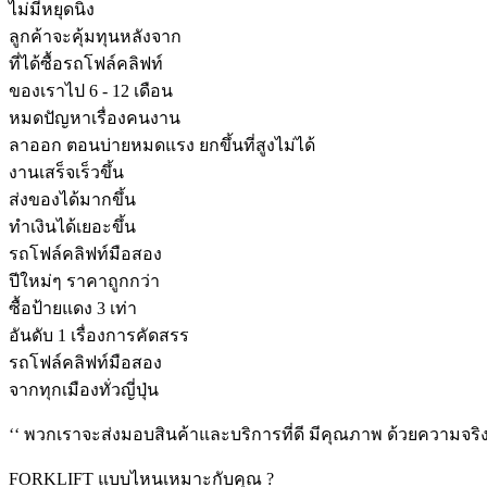
ไม่มีหยุดนิ่ง
ลูกค้าจะคุ้มทุนหลังจาก
ที่ได้ซื้อรถโฟล์คลิฟท์
ของเราไป 6 - 12 เดือน
หมดปัญหาเรื่องคนงาน
ลาออก ตอนบ่ายหมดแรง ยกขึ้นที่สูงไม่ได้
งานเสร็จเร็วขึ้น
ส่งของได้มากขึ้น
ทำเงินได้เยอะขึ้น
รถโฟล์คลิฟท์มือสอง
ปีใหม่ๆ ราคาถูกกว่า
ซื้อป้ายแดง 3 เท่า
อันดับ 1 เรื่องการคัดสรร
รถโฟล์คลิฟท์มือสอง
จากทุกเมืองทั่วญี่ปุ่น
‘
‘ พวกเราจะส่งมอบสินค้าและบริการที่ดี มีคุณภาพ ด้วยความจร
FORKLIFT แบบไหนเหมาะกับคุณ ?