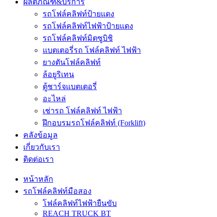
ผลิตภัณฑ์&บริการ
รถโฟล์คลิฟท์ป้ายแดง
รถโฟล์คลิฟท์ไฟฟ้าป้ายแดง
รถโฟล์คลิฟท์มิตซูบิชิ
แบตเตอรี่รถ โฟล์คลิฟท์ ไฟฟ้า
ยางตันโฟล์คลิฟท์
ล้อยูริเทน
ตู้ชาร์จแบตเตอรี่
อะไหล่
เช่ารถ โฟล์คลิฟท์ ไฟฟ้า
ฝึกอบรมรถโฟล์คลิฟท์ (Forklift)
คลังข้อมูล
เกี่ยวกับเรา
ติดต่อเรา
หน้าหลัก
รถโฟล์คลิฟท์มือสอง
โฟล์คลิฟท์ไฟฟ้ายืนขับ
REACH TRUCK BT