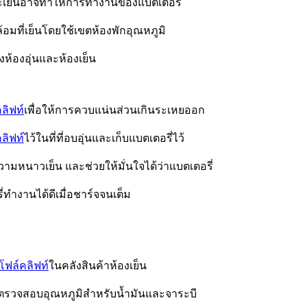
ละเย็นอาจทำให้การทำงานของแบตเตอรี่
ล้อม
ที่เย็นโดยใช้เขตห้องพักอุณหภูมิ
ห้องอุ่นและ
ห้องเย็น
ลิฟท์
เพื่อให้การควบแน่นส่วนเกินระเหยออก
ลิฟท์
ไว้ในที่ที่อบอุ่นและเก็บแบตเตอรี่ไว้
วามหนาวเย็น และช่วยให้มั่นใจได้ว่าแบตเตอรี่
ี่ทำงานได้ดีเมื่อชาร์จจนเต็ม
โฟล์คลิฟท์
ในคลังสินค้าห้องเย็น
ห้ตรวจสอบอุณหภูมิสำหรับน้ำมันและจาระบี