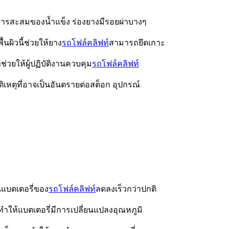
ารสะสมของน้ำแข็ง ร่องยางมีรอยผ่าบางๆ
นผิวนี้ช่วยให้ยาง
รถโฟล์คลิฟท์
สามารถยึดเกาะ
ช่วยให้ผู้ปฏิบัติงานควบคุม
รถโฟล์คลิฟท์
ติเหตุที่อาจเป็นอันตรายต่อสต็อก อุปกรณ์
แบตเตอรี่ของ
รถโฟล์คลิฟท์
ลดลงเร็วกว่าปกติ
รทำให้แบตเตอรี่มีการเปลี่ยนแปลงอุณหภูมิ