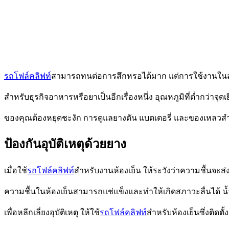
รถโฟล์คลิฟท์
สามารถทนต่อการสึกหรอได้มาก แต่การใช้งานในสภ
สำหรับ
ธุรกิจอาหารหรือยาเป็นอีกเรื่องหนึ่ง
อุณหภูมิที่ต่ำกว่าจุ
ของคุณต้องหยุดชะงัก
การดูแลยางตัน แบตเตอรี่ และของเหลวส
ป้องกันอุบัติเหตุด้วยยาง
เมื่อใช้
รถโฟล์คลิฟท์
สำหรับงานห้องเย็น ให้ระวังว่าความชื้น
ความชื้นในห้องเย็นสามารถแช่แข็งและทำให้เกิดสภาวะลื่นได้ 
เพื่อหลีกเลี่ยงอุบัติเหตุ ให้ใช้
รถโฟล์คลิฟท์
สำหรับห้องเย็นซึ่งติดตั้