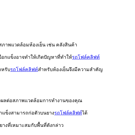
าพแวดล้อมห้องเย็น เช่น คลังสินค้า
ดเยือกแข็งอาจทำให้เกิดปัญหาที่ทำให้
รถโฟล์คลิฟท์
ำหรับ
รถโฟล์คลิฟท์
สำหรับห้องเย็น
จึงมีความสำคัญ
จะส่งผลต่อสภาพแวดล้อมการทำงานของคุณ
น้ำแข็งสามารถก่อตัวบนยาง
รถโฟล์คลิฟท์
ได้
งยาง
ที่เหมาะสมกับพื้นที่ดังกล่าว