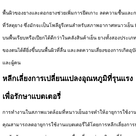
พื้นผิวของยางและดอกยางช่วยเพิ่มการยึดเกาะ
ลดความชื้นและก
ที่วัสดุยาง ซึ่งมักจะเป็นโพลียูรีเทนสำหรับ
สภาพอากาศหนาวเย็น พื้
บนพื้นเรียบหรือเปียกได้ดีกว่าใน
คลังสินค้าเย็น ยางทั้งสองประเภท
ของตนได้ดียิ่งขึ้นบนพื้นผิวที่ลื่น และ
ลดความเสี่ยงของการเกิดอุบั
และผู้คน
หลีกเลี่ยงการเปลี่ยนแปลงอุณหภูมิที่รุนแรง
เพื่อรักษาแบตเตอรี่
การทำงานในสภาพแวดล้อมที่หนาวเย็นอาจทำให้อายุการใช้งาน
คุณสามารถลดอายุการใช้งานแบตเตอรี่ได้โดยการ
หลีกเลี่ยงกา