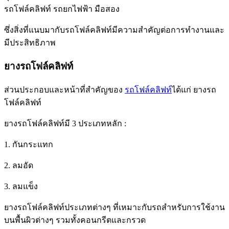
รถโฟล์คลิฟท์ รถยกไฟฟ้า
มือสอง
ซึ่ง
สิ่งที่แนบมากับรถโฟล์คลิฟท์มีความสำคัญต่อการทำงานและ
มีประสิทธิภาพ
ยางรถโฟล์คลิฟท์
ส่วนประกอบและหน้าที่
สำคัญ
ของ
รถโฟล์คลิฟท์
ได้แก่
ยางรถ
โฟล์คลิฟท์
ยางรถโฟล์คลิฟท์มี 3 ประเภทหลัก :
1. กันกระแทก
2. ลมอัด
3. ลมแข็ง
ยางรถโฟล์คลิฟท์ประเภทต่างๆ ที่เหมาะกับรถสำหรับการใช้งาน
บนพื้นผิวต่างๆ รวมทั้งคอนกรีตและกรวด