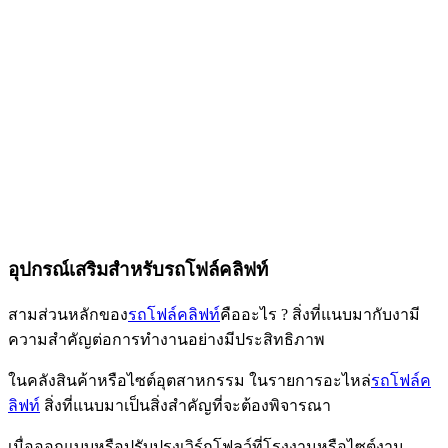
อุปกรณ์เสริมสำหรับรถโฟล์คลิฟท์
สามส่วนหลักของ
รถโฟล์คลิฟท์
คืออะไร ? สิ่งที่แนบมากับงามี
ความสำคัญต่อการทำงานอย่างมีประสิทธิภาพ
ใน
คลังสินค้าหรือไซต์อุตสาหกรรม
ในรายการอะไหล่
รถโฟล์ค
ลิฟท์
สิ่งที่แนบมาเป็นสิ่งสำคัญที่จะต้องพิจารณา
เมื่อ
ออกแบบหรือปรับปรุงเวิร์กโฟลว์ที่โรงงานหรือไซต์งาน