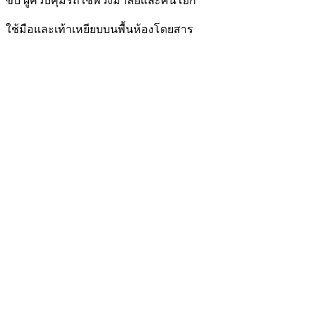
ขับ ผู้ควบคุมรถใช้พวงมาลัยและคันโยก
ใช้มือและเท้าเหยียบบนพื้นห้องโดยสาร