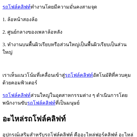
รถโฟล์คลิฟท์
ทำงานโดยมีความมั่นคงสามจุด
1. ล้อหน้าสองล้อ
2. ศูนย์กลางของเพลาล้อหลัง
3. ทำงานบนพื้นผิวเรียบหรือส่วนใหญ่เป็นพื้นผิวเรียบเป็นส่วน
ใหญ่
เราเห็นแนวโน้มที่เคลื่อนเข้าสู่
รถโฟล์คลิฟท์
อัตโนมัติที่ควบคุม
ด้วยคอมพิวเตอร์
รถโฟล์คลิฟท์
ส่วนใหญ่ในอุตสาหกรรมต่าง ๆ ดำเนินการโดย
พนักงานขับ
รถโฟล์คลิฟท์
ที่เป็นมนุษย์
อะไหล่รถโฟล์คลิฟท์
อุปกรณ์เสริมสำหรับรถโฟล์คลิฟท์ คืออะไหล่ฟอร์คลิฟท์ อะไหล่