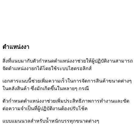
ตำแหน่งงา
สิ่งที่แนบมากับตัวกำหนดตำแหน่งงาช่วยให้ผู้ปฏิบัติงานสามารถ
จัดตำแหน่งงายกได้โดยใช้ระบบไฮดรอลิกส์
เอกสารแนบนี้ช่วยเพิ่มความเร็วในการจัดการสินค้าขนาดต่างๆ
ในคลังสินค้า ซึ่งมักเกิดขึ้นในหลายๆ กรณี
ตัวกำหนดตำแหน่งงาช่วยเพิ่มประสิทธิภาพการทำงานและขัด
ต่อความจำเป็นที่ผู้ปฏิบัติงานต้องปรับโช้ค
แบบแมนนวลสำหรับน้ำหนักบรรทุกขนาดต่างๆ