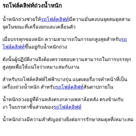
รถโฟล์คลิฟท์ถ่วงน้ำหนัก
น้ำหนักถ่วงช่วยให้
รถโฟล์คลิฟท์
มีความมั่นคงบนจุดสมดุลสาม
จุดในขณะที่เครื่องยกและเคลื่อนตัว
เมื่อบรรทุก
ของหนัก ความสามารถในการยกสูงสุดสำหรับ
รถ
โฟล์คลิฟท์
ขึ้นอยู่กับน้ำหนักถ่วง
ดังนั้นผู้ปฏิบัติงานจึงต้อง
ตรวจสอบความสามารถในการบรรทุก
สูงสุดเพื่อให้แน่ใจว่าเหมาะสมกับงาน
สำหรับรถโฟล์คลิฟท์ไฟฟ้าบางรุ่น แบตเตอรี่อาจทำหน้าที่เป็น
เครื่องถ่วงน้ำหนัก
สำหรับ
รถโฟล์คลิฟท์
สันดาปภายใน
น้ำหนักถ่วงอยู่ที่ด้านหลังตรงกลางเพลาล้อหลัง ตรงข้ามกับ
งา
ในบรรดาชิ้นส่วนของ
รถโฟล์คลิฟท์
น้ำหนักถ่วงมีความสำคัญอย่างยิ่งต่อการรักษาสมดุลที่เหมาะสม