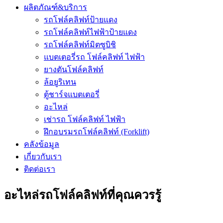
ผลิตภัณฑ์&บริการ
รถโฟล์คลิฟท์ป้ายแดง
รถโฟล์คลิฟท์ไฟฟ้าป้ายแดง
รถโฟล์คลิฟท์มิตซูบิชิ
แบตเตอรี่รถ โฟล์คลิฟท์ ไฟฟ้า
ยางตันโฟล์คลิฟท์
ล้อยูริเทน
ตู้ชาร์จแบตเตอรี่
อะไหล่
เช่ารถ โฟล์คลิฟท์ ไฟฟ้า
ฝึกอบรมรถโฟล์คลิฟท์ (Forklift)
คลังข้อมูล
เกี่ยวกับเรา
ติดต่อเรา
อะไหล่รถโฟล์คลิฟท์ที่คุณควรรู้