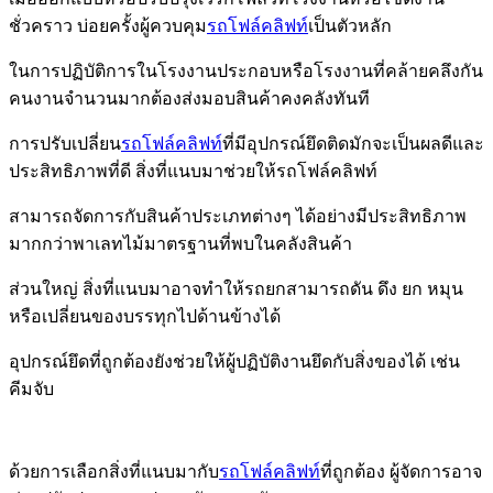
ชั่วคราว
บ่อยครั้งผู้ควบคุม
รถโฟล์คลิฟท์
เป็นตัวหลัก
ในการ
ปฏิบัติการในโรงงานประกอบหรือโรงงานที่คล้ายคลึงกัน
คนงานจำนวนมากต้องส่งมอบ
สินค้าคงคลัง
ทันที
การปรับเปลี่ยน
รถโฟล์คลิฟท์
ที่มีอุปกรณ์ยึดติดมักจะเป็นผลดีและ
ประสิทธิภาพที่ดี
สิ่งที่แนบมาช่วยให้รถโฟล์คลิฟท์
สามารถจัดการกับสินค้าประเภทต่างๆ ได้อย่างมีประสิทธิภาพ
มากกว่าพาเลทไม้มาตรฐานที่พบในคลังสินค้า
ส่วนใหญ่ สิ่งที่แนบมาอาจทำให้รถยกสามารถดัน ดึง ยก หมุน
หรือเปลี่ยนของบรรทุกไปด้านข้างได้
อุปกรณ์ยึด
ที่ถูกต้องยังช่วยให้ผู้ปฏิบัติงานยึดกับสิ่งของได้ เช่น
คีมจับ
ด้วยการเลือกสิ่งที่แนบมากับ
รถโฟล์คลิฟท์
ที่ถูกต้อง ผู้จัดการอาจ