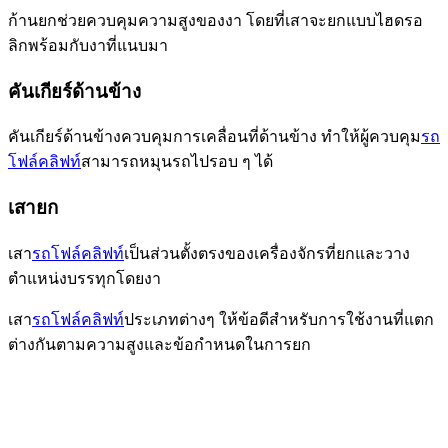
ก้านยกช่วยควบคุมความสูงของงา โดยที่เสาจะยกแบบไฮดรอ
ลิกพร้อมกับงาที่แนบมา
คันเกียร์ด้านข้าง
คันเกียร์ด้านข้างควบคุมการเคลื่อนที่ด้านข้าง ทำให้ผู้ควบคุม
รถ
โฟล์คลิฟท์
สามารถหมุนรถ
ไปรอบ ๆ ได้
เสายก
เสา
รถโฟล์คลิฟท์
เป็นส่วนตั้งตรงของเครื่องจักรที่ยกและวาง
ตำแหน่งบรรทุกโดยงา
เสา
รถโฟล์คลิฟท์
ประเภทต่างๆ ให้ข้อดีสำหรับการใช้งานที่แตก
ต่างกันตามความสูงและข้อกำหนดในการยก