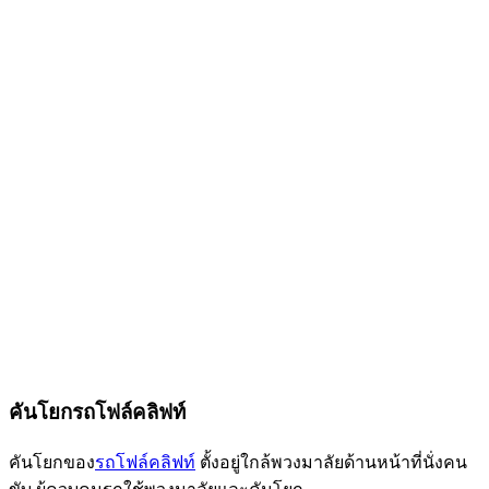
คันโยกรถโฟล์คลิฟท์
คันโยกของ
รถโฟล์คลิฟท์
ตั้งอยู่ใกล้พวงมาลัยด้านหน้าที่นั่งคน