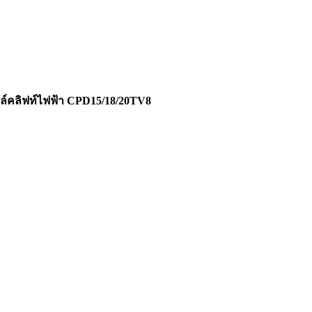
ล์คลิฟท์ไฟฟ้า CPD15/18/20TV8