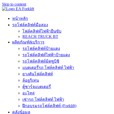
Skip to content
หน้าหลัก
รถโฟล์คลิฟท์มือสอง
โฟล์คลิฟท์ไฟฟ้ายืนขับ
REACH TRUCK BT
ผลิตภัณฑ์&บริการ
รถโฟล์คลิฟท์ป้ายแดง
รถโฟล์คลิฟท์ไฟฟ้าป้ายแดง
รถโฟล์คลิฟท์มิตซูบิชิ
แบตเตอรี่รถ โฟล์คลิฟท์ ไฟฟ้า
ยางตันโฟล์คลิฟท์
ล้อยูริเทน
ตู้ชาร์จแบตเตอรี่
อะไหล่
เช่ารถ โฟล์คลิฟท์ ไฟฟ้า
ฝึกอบรมรถโฟล์คลิฟท์ (Forklift)
คลังข้อมูล