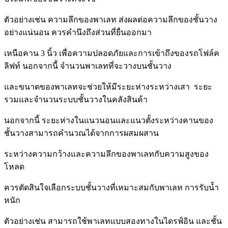
ตัวอย่างเช่น ความลึก
ของพาเลท ส่งผลต่อความลึกของชั้นวาง
อย่างแน่นอน ควรคำนึงถึงส่วนที่ยื่นออกมา
เหนือคาน 3 นิ้ว
เพื่อความปลอดภัยและการเข้าถึงของรถโฟล์ค
ลิฟท์ นอกจากนี้ จำนวนพาเลทที่จะวางบนชั้นวาง
และขนาด
ของพาเลทจะช่วยให้มีระยะห่างระหว่างเสา ระยะ
รวมและจำนวนระบบชั้นวางในคลังสินค้า
นอกจาก
นี้ ระยะห่างในแนวนอนและแนวตั้งระหว่างคานของ
ชั้นวางสามารถคำนวณได้จากการผสมผสาน
ระหว่างความ
กว้างและความลึกของพาเลทกับความสูงของ
โหลด
ควรตัดสินใจเลือกระบบชั้นวางที่เหมาะสมกับพาเลท การรับน้ำ
หนัก
ตัวอย่างเช่น สามารถใช้พาเลทแบบสองทางในไดรฟ์อิน และชั้น