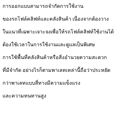
การออกแบบสามารถจำกัดการใช้งาน
ของ
รถโฟล์คลิฟท์
และคลังสินค้า เนื่องจากต้องวาง
ในแนวที่เฉพาะเจาะจงเพื่อให้รถโฟล์คลิฟท์ใช้งานได้
ต้องใช้
เวลา
ในการ
ใช้งาน
และดูแลเป็นพิเศษ
การใช้พื้นที่คลังสินค้าหรือสิ่งอำนวยความสะดวก
ที่มีจำกัด อย่างไรก็ตาม
พาเลทเหล่านี้
ถือว่าประหยัด
กว่าพาเลทแบบสี่ทางมีความแข็งแรง
และความทนทานสูง