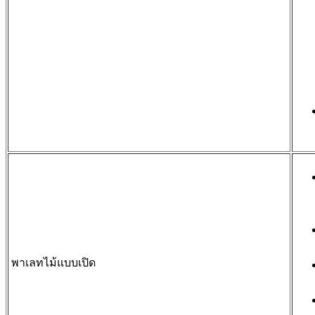
พาเลทไม้แบบเปิด