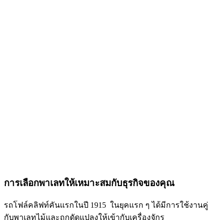
การเลือกพาเลทให้เหมาะสมกับธุรกิจของคุณ
รถโฟล์คลิฟท์คันแรกในปี 1915
ในยุคแรก ๆ
ได้มีการใช้งานคู่
กับพาเลทไม้และถูกดัดแปลงให้เข้ากับเครื่องจักร