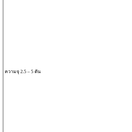
ความจุ 2.5 – 5 ตัน