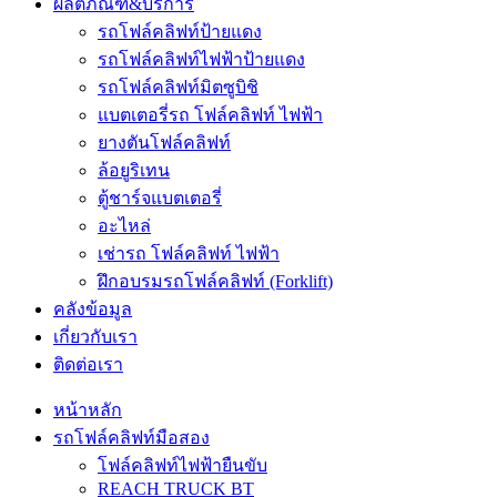
ผลิตภัณฑ์&บริการ
รถโฟล์คลิฟท์ป้ายแดง
รถโฟล์คลิฟท์ไฟฟ้าป้ายแดง
รถโฟล์คลิฟท์มิตซูบิชิ
แบตเตอรี่รถ โฟล์คลิฟท์ ไฟฟ้า
ยางตันโฟล์คลิฟท์
ล้อยูริเทน
ตู้ชาร์จแบตเตอรี่
อะไหล่
เช่ารถ โฟล์คลิฟท์ ไฟฟ้า
ฝึกอบรมรถโฟล์คลิฟท์ (Forklift)
คลังข้อมูล
เกี่ยวกับเรา
ติดต่อเรา
หน้าหลัก
รถโฟล์คลิฟท์มือสอง
โฟล์คลิฟท์ไฟฟ้ายืนขับ
REACH TRUCK BT