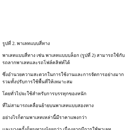
รูปที่ 2. พาเลทแบบสี่ทาง
พาเลทแบบสี่ทาง เช่น พาเลทแบบบล็อก (รูปที่ 2) สามารถใช้กับ
รถลากพาเลทและรถโฟล์คลิฟท์ได้
ซึ่งอำนวยความ
สะดวกในการใช้งานและการจัดการอย่างมาก
รวมทั้งปรับการใช้พื้นที่ให้เหมาะสม
โดยทั่วไปจะใช้สำหรับการ
บรรทุกของหนัก
ที่ไม่สามารถเคลื่อนย้ายบนพาเลทแบบสองทาง
อย่างไรก็ตาม
พาเลทเหล่านี้มีราคาแพงกว่า
และบางครั้งก็ทนทานน้อยกว่า เนื่องจากมีการใช้พาเล
ท