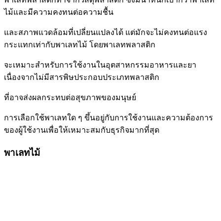
ไม้และมีความคงทนต่อความชื้น
และสภาพแวดล้อมที่เปลี่ยนแปลงได้ แต่มักจะไม่คงทนต่อแรง
กระแทกเท่ากับพาเลทไม้ โดยพาเลทพลาสติก
จะเหมาะสำหรับการใช้งานในอุตสาหกรรมอาหารและยา
เนื่องจากไม่มีสารพิษประกอบประเภทพลาสติก
ที่อาจส่งผลกระทบต่อสุขภาพของมนุษย์
การเลือกใช้พาเลทใด ๆ ขึ้นอยู่กับการใช้งานและความต้องการ
ของผู้ใช้งานเพื่อให้เหมาะสมกับธุรกิจมากที่สุด
พาเลทไม้