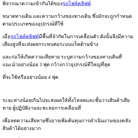
พิจารณาความเข้ากันได้ของ
รถโฟล์คลิฟท์
ขนาด
ทางเดิน และ
ความกว้างของทางเดิน ซึ่งมักจะถูกกำหนด
ตามประเภทของอุปกรณ์ที่ใช้
เมื่อ
รถโฟล์คลิฟท์
มีพื้นที่จำกัดในการ
เคลื่อนตัว ดังนั้นจึงมีความ
เสี่ยงสูงที่จะส่งผลกระทบต่อระบบแร็คด้านข้าง
และก่อให้เกิดความเสียหาย ระบุความกว้างของทาง
เดินที่
แนะนำอย่างน้อย 3 ฟุต กว้างกว่าอุปกรณ์ที่ใหญ่ที่สุด
ที่จะใช้หรืออย่างน้อย 4 ฟุต
ระยะห่างน้อยเกินไปจะส่งผลให้ทั้งโหลดและชั้นวางสินค้าเสีย
หาย
ผู้ปฏิบัติงานจะชะลอการเคลื่อนที่
เพื่อลดความเสียหาย
ซึ่งอาจเพิ่มต้นทุนการดำเนินงานของคลัง
สินค้าได้อย่างมาก