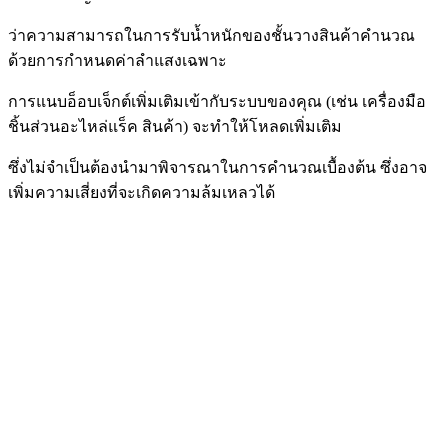
ว่าความสามารถในการ
รับน้ำหนักของชั้นวางสินค้าคำนวณ
ด้วยการกำหนดค่าลำแสงเฉพาะ
การแนบอ็อบเจ็กต์เพิ่มเติม
เข้ากับระบบของคุณ
(เช่น เครื่องมือ
ชิ้นส่วนอะไหล่แร็ค สินค้า) จะทำให้โหลดเพิ่มเติม
ซึ่งไม่จำเป็น
ต้องนำมาพิจารณาในการคำนวณ
เบื้องต้น ซึ่งอาจ
เพิ่มความเสี่ยงที่จะเกิดความล้มเหลวได้