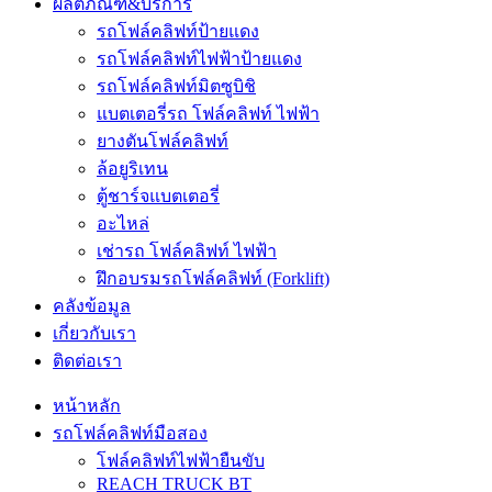
ผลิตภัณฑ์&บริการ
รถโฟล์คลิฟท์ป้ายแดง
รถโฟล์คลิฟท์ไฟฟ้าป้ายแดง
รถโฟล์คลิฟท์มิตซูบิชิ
แบตเตอรี่รถ โฟล์คลิฟท์ ไฟฟ้า
ยางตันโฟล์คลิฟท์
ล้อยูริเทน
ตู้ชาร์จแบตเตอรี่
อะไหล่
เช่ารถ โฟล์คลิฟท์ ไฟฟ้า
ฝึกอบรมรถโฟล์คลิฟท์ (Forklift)
คลังข้อมูล
เกี่ยวกับเรา
ติดต่อเรา
หน้าหลัก
รถโฟล์คลิฟท์มือสอง
โฟล์คลิฟท์ไฟฟ้ายืนขับ
REACH TRUCK BT