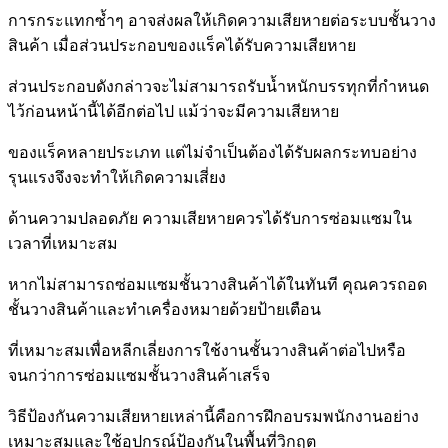
การกระแทกซ้ำๆ อาจส่งผลให้เกิดความเสียหายต่อระบบชั้นวาง
สินค้า
เมื่อส่วนประกอบของแร็คได้รับความเสียหาย
ส่วนประกอบดังกล่าวจะไม่สามารถรับน้ำหนักบรรทุกที่กำหนด
ไว้ก่อนหน้านี้ได้อีกต่อไป
แม้ว่าจะมีความเสียหาย
ของแร็คหลายประเภท แต่ไม่จำเป็นต้องได้รับผลกระทบอย่าง
รุนแรงจึงจะทำให้เกิดความเสี่ยง
ด้านความ
ปลอดภัย ความเสียหายควรได้รับการซ่อมแซมใน
เวลาที่เหมาะสม
หากไม่สามารถซ่อมแซมชั้นวางสินค้าได้ในทันที คุณ
ควรถอด
ชั้นวางสินค้า
และทำเครื่องหมายด้วยป้ายเตือน
ที่เหมาะสมเพื่อหลีกเลี่ยงการใช้งานชั้นวางสินค้าต่อไปหรือ
จนกว่าการซ่อมแซมชั้นวางสินค้าเสร็จ
วิธีป้องกัน
ความเสียหายเหล่านี้คือการฝึกอบรมพนักงานอย่าง
เหมาะสมและใช้อุปกรณ์ป้องกันในพื้นที่วิกฤต