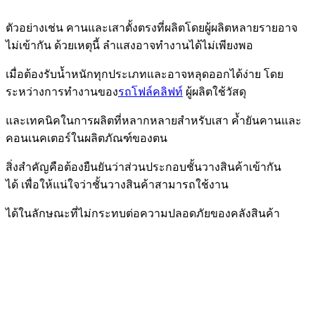
ตัวอย่างเช่น คานและเสาตั้งตรงที่ผลิตโดยผู้ผลิตหลายรายอาจ
ไม่เข้ากัน
ด้วยเหตุนี้ ลำแสงอาจทำงาน
ได้ไม่เพียงพอ
เมื่อต้องรับน้ำหนักทุกประเภทและอาจหลุดออกได้ง่าย โดย
ระหว่างการทำงานของ
รถโฟล์คลิฟท์
ผู้ผลิตใช้วัสดุ
และเทคนิคใน
การผลิตที่หลากหลายสำหรับเสา ค้ำยัน
คานและ
คอนเนคเตอร์ในผลิตภัณฑ์ของตน
สิ่งสำคัญคือต้อง
ยืนยันว่าส่วนประกอบชั้นวางสินค้าเข้ากัน
ได้
เพื่อให้แน่ใจว่าชั้นวางสินค้าสามารถใช้งาน
ได้ในลักษณะที่ไม่กระทบต่อความ
ปลอดภัยของคลังสินค้า