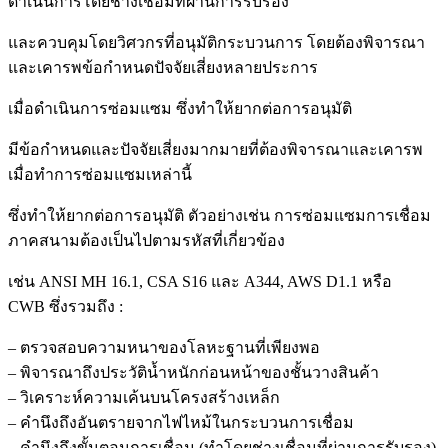
ดำเนินการโดยช่างเชื่อมที่ผ่านการรับรอง
และควบคุม
โดยวิศวกรที่อนุมัติกระบวนการ โดยต้องพิจารณา
และเคารพข้อกำหนดปัจจัยเสี่ยงหลายประการ
เมื่อดำเนินการ
ซ่อมแซม ซึ่งทำให้ยากต่อการอนุมัติ
มีข้อกำหนดและปัจจัยเสี่ยงมากมายที่ต้องพิจารณาและเคารพ
เมื่อทำการซ่อมแซมเหล่านี้
ซึ่งทำให้ยากต่อการ
อนุมัติ ตัวอย่างเช่น การซ่อมแซมการเชื่อม
ภาคสนามต้องเป็นไปตามรหัสที่เกี่ยวข้อง
เช่น ANSI MH 16.1, CSA S16
และ A344, AWS D1.1 หรือ
CWB ซึ่งรวมถึง :
– ตรวจสอบความหนาของโลหะฐานที่เพียงพอ
– พิจารณาถึงประวัติน้ำหนักก่อนหน้าของชั้นวางสินค้า
– วิเคราะห์ความเค้นบนโครงสร้างเหล็ก
– คำนึงถึงอันตรายจากไฟไหม้ในกระบวนการเชื่อม
– คำนึงถึงขั้นตอนการเชื่อม (ทำโดยช่างเชื่อมที่ผ่านการรับรอง)