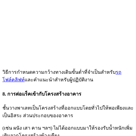
วิธีการกำหนดความกว้างทางเดินขั้นต่ำที่จำเป็นสำหรับ
รถ
โฟล์คลิฟท์
และคำแนะนำสำหรับผู้ปฏิบัติงาน
8. การต่อแร็คเข้ากับโครงสร้างอาคาร
ชั้นวางพาเลทเป็นโครงสร้างที่ออกแบบโดยทั่วไปให้พอเพียงและ
เป็นอิสระ ส่วนประกอบของอาคาร
(เช่น ผนัง
เสา คาน ฯลฯ) ไม่ได้ออกแบบมาให้รองรับน้ำหนักเพิ่ม
เติมจากโครงสร้างข้างเคียง