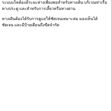
ระบบแร็ค
ต้องมีระยะห่างเพียงพอสำหรับ
ทางเดิน บริเวณท่าเรือ
ทางประตู
และสำหรับการเลี้ยวหรือทางผ่าน
ทางเดินต้องได้รับการดูแลให้ชัดเจน
เหมาะสม มองเห็นได้
ชัดเจน
และมีป้ายเตือนถึงขีดจำกัด