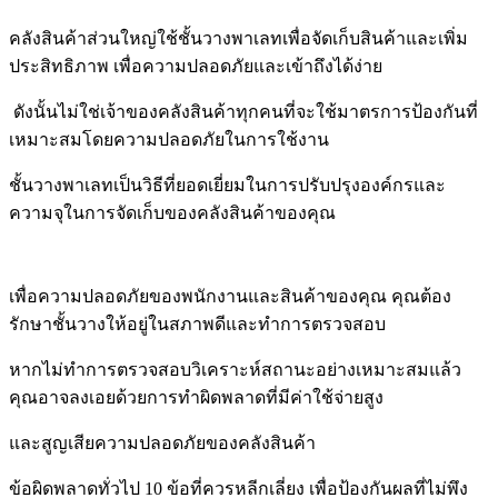
คลังสินค้าส่วนใหญ่ใช้ชั้นวางพาเลทเพื่อจัดเก็บสินค้าและเพิ่ม
ประสิทธิภาพ เพื่อความปลอดภัย
และเข้าถึงได้ง่าย
ดังนั้นไม่ใช่เจ้าของคลังสินค้าทุกคนที่จะใช้มาตรการป้องกันที่
เหมาะสม
โดยความ
ปลอดภัยในการใช้งาน
ชั้นวางพาเลทเป็นวิธีที่ยอดเยี่ยมในการปรับปรุง
องค์กร
และ
ความจุในการจัดเก็บของคลังสินค้าของคุณ
เพื่อความปลอดภัยของพนักงานและสินค้าของคุณ คุณต้อง
รักษาชั้นวางให้อยู่ในสภาพดีและ
ทำการตรวจสอบ
หากไม่ทำการตรวจสอบวิเคราะห์สถานะอย่างเหมาะสมแล้ว
คุณอาจลงเอย
ด้วยการทำผิดพลาดที่มีค่าใช้จ่ายสูง
และสูญเสียความปลอดภัยของคลังสินค้า
ข้อผิดพลาดทั่วไป 10 ข้อที่ควร
หลีกเลี่ยง เพื่อป้องกันผลที่ไม่พึง