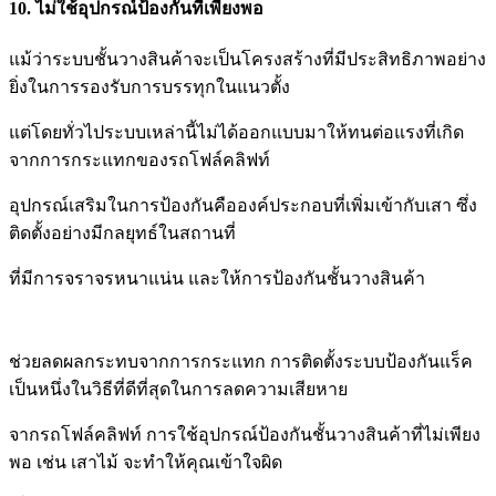
10. ไม่ใช้อุปกรณ์ป้องกันที่เพียงพอ
แม้ว่าระบบชั้นวางสินค้าจะเป็นโครงสร้างที่มีประสิทธิภาพอย่าง
ยิ่งในการรองรับการบรรทุกในแนวตั้ง
แต่โดยทั่วไป
ระบบเหล่านี้ไม่ได้ออกแบบมาให้ทนต่อแรงที่เกิด
จากการกระแทกของรถโฟล์คลิฟท์
อุปกรณ์เสริมในการ
ป้องกันคือองค์ประกอบที่เพิ่มเข้ากับเสา ซึ่ง
ติดตั้งอย่างมีกลยุทธ์ในสถานที่
ที่มีการจราจรหนาแน่น และให้การป้องกัน
ชั้นวางสินค้า
ช่วยลดผลกระทบจากการกระแทก การติดตั้ง
ระบบป้องกันแร็ค
เป็นหนึ่งในวิธีที่ดีที่สุดในการลดความเสียหาย
จากรถโฟล์คลิฟท์ การใช้อุปกรณ์ป้องกันชั้นวางสินค้าที่ไม่
เพียง
พอ เช่น เสาไม้ จะทำให้คุณเข้าใจผิด