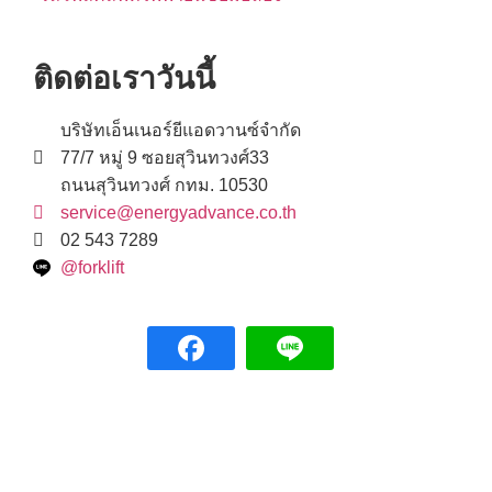
ติดต่อเราวันนี้
บริษัทเอ็นเนอร์ยีแอดวานซ์จำกัด
77/7 หมู่ 9 ซอยสุวินทวงศ์33
ถนนสุวินทวงศ์ กทม. 10530
service@energyadvance.co.th
02 543 7289
@forklift