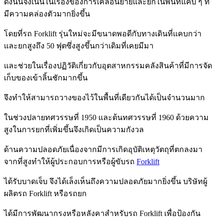
ดังนั้นจึงเน้นในเรื่องของการเคลื่อนย้ายและยกในพื้นที่แคบ ๆ ที่
มีความคล่องตัวมากยิ่งขึ้น
โดยที่รถ Forklift รุ่นใหม่จะมีขนาดพอดีกับทางเดินที่แคบกว่า
และยกสูงถึง 50 ฟุตซึ่งสูงขึ้นกว่าเดิมที่เคยมีมา
และช่วยในเรื่องปฏิวัติเกี่ยวกับอุตสาหกรรมคลังสินค้าที่มีการจัด
เก็บของเข้าลิ้นชักมากขึ้น
จึงทำให้สามารถวางของไว้ในพื้นที่เดียวกันได้เป็นจำนวนมาก
ในช่วงปลายทศวรรษที่ 1950 และต้นทศวรรษที่ 1960
ด้วยความ
สูงในการยกที่เพิ่มขึ้นจึงเกิดเป็นความกังวล
ด้านความปลอดภัย
เนื่องจากมีการเกิดอุบัติเหตุ
วัตถุที่ตกลงมา
จากที่สูง
ทําให้ผู้ประกอบการหรือผู้ขับรถ
Forklift
ได้รับบาดเจ็บ
จึงได้เล็งเห็นถึงความปลอดภัยมากยิ่งขึ้น
บริษัทผู้
ผลิตรถ Forklift หรือรถยก
ได้มีการพัฒนากรงหรือหลังคาสำหรับรถ Forklift
เพื่อป้องกัน