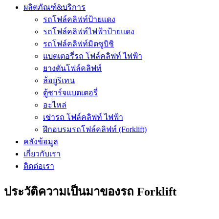
ผลิตภัณฑ์&บริการ
รถโฟล์คลิฟท์ป้ายแดง
รถโฟล์คลิฟท์ไฟฟ้าป้ายแดง
รถโฟล์คลิฟท์มิตซูบิชิ
แบตเตอรี่รถ โฟล์คลิฟท์ ไฟฟ้า
ยางตันโฟล์คลิฟท์
ล้อยูริเทน
ตู้ชาร์จแบตเตอรี่
อะไหล่
เช่ารถ โฟล์คลิฟท์ ไฟฟ้า
ฝึกอบรมรถโฟล์คลิฟท์ (Forklift)
คลังข้อมูล
เกี่ยวกับเรา
ติดต่อเรา
ประวัติความเป็นมาของรถ Forklift