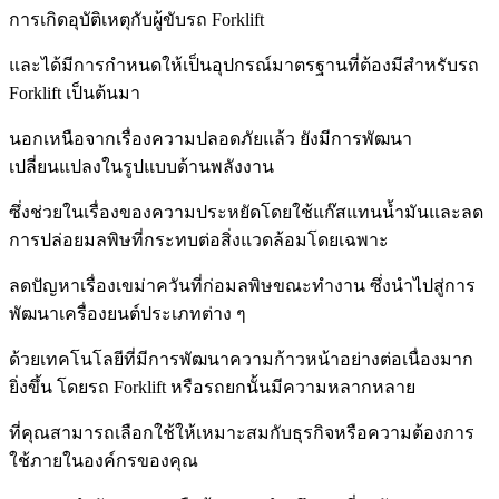
การเกิดอุบัติเหตุกับผู้ขับรถ Forklift
และได้มีการกำหนดให้เป็นอุปกรณ์มาตรฐานที่ต้องมี
สำหรับรถ
Forklift เป็นต้นมา
นอกเหนือจากเรื่องความปลอดภัยแล้ว ยังมีการพัฒนา
เปลี่ยนแปลงในรูปแบบด้านพลังงาน
ซึ่งช่วยในเรื่องของความประหยัดโดยใช้แก๊สแทนน้ำมันและลด
การปล่อยมลพิษที่กระทบต่อสิ่งแวดล้อมโดยเฉพาะ
ลดปัญหาเรื่องเขม่าควันที่ก่อมลพิษขณะทำงาน ซึ่งนำไปสู่การ
พัฒนาเครื่องยนต์ประเภทต่าง ๆ
ด้วยเทคโนโลยีที่มีการพัฒนาความก้าวหน้า
อย่างต่อเนื่อง
มาก
ยิ่งขึ้น โดยรถ Forklift หรือรถยกนั้นมีความหลากหลาย
ที่คุณสามารถเลือกใช้ให้เหมาะสมกับธุรกิจหรือความต้องการ
ใช้ภายในองค์กรของคุณ