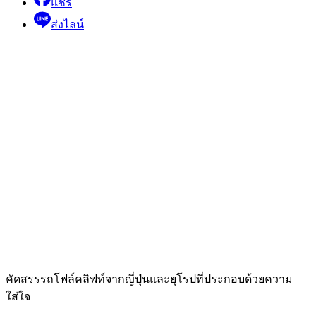
แชร์
ส่งไลน์
คัดสรรรถโฟล์คลิฟท์จากญี่ปุ่นและยุโรปที่ประกอบด้วยความ
ใส่ใจ