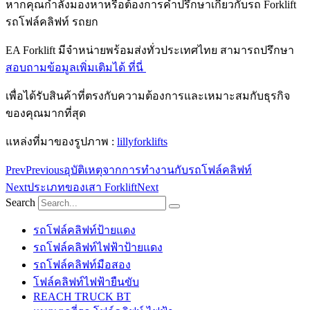
หากคุณกำลังมองหาหรือต้องการคำปรึกษาเกี่ยวกับรถ Forklift
รถโฟล์คลิฟท์ รถยก
EA Forklift มีจำหน่ายพร้อมส่งทั่วประเทศไทย สามารถปรึกษา
สอบถามข้อมูลเพิ่มเติมได้ ที่นี่
เพื่อได้รับสินค้าที่ตรงกับความต้องการและเหมาะสมกับธุรกิจ
ของคุณมากที่สุด
แหล่งที่มาของรูปภาพ :
lillyforklifts
Prev
Previous
อุบัติเหตุจากการทำงานกับรถโฟล์คลิฟท์
Next
ประเภทของเสา Forklift
Next
Search
รถโฟล์คลิฟท์ป้ายแดง
รถโฟล์คลิฟท์ไฟฟ้าป้ายแดง
รถโฟล์คลิฟท์มือสอง
โฟล์คลิฟท์ไฟฟ้ายืนขับ
REACH TRUCK BT