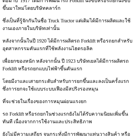
ต่อมาปี 1917 ได้มีการพัฒนารถ Forklift นั่งขับหรือรถยกนั่งขับ
ขึ้นมาใหม่โดยบริษัทคลาร์ก
ซึ่งเป็นที่รู้จักกันในชื่อ Truck Tractor แต่เดิมได้มีการผลิตและใช้
งานเองภายในบริษัทเท่านั้น
หลังจากนั้นในปี 1920 ได้มีการผลิตรถ Forklift หรือรถยกสำหรับ
อุตสาหกรรมคันแรกที่ใช้พลังงานไฮดรอลิค
เพื่อยกของหนัก หลังจากนั้น ปี 1923
บริษัทเยลได้มีการผลิตรถ
Forklift หรือรถยก
แบบไฟฟ้าขึ้นคันแรก
โดยมีงา
และเสายกระดับสำหรับการยกขึ้นและลงเป็นครั้งแรก
ซึ่งการยกจะใช้แบบระบบเฟืองมีสปริงรองหมุน
ที่จะช่วยในเรื่องของการหมุนผ่อนแรงยก
รถ Forklift หรือรถยกในช่วงแรกยังไม่ได้รับความนิยมเพิ่มขึ้น
ทันที เนื่องจากการใช้งานและประสิทธิภาพ
ยังไม่มีความเสถียร จนกระทั่งมีการพัฒนาแท่นวางสินค้า หรือ