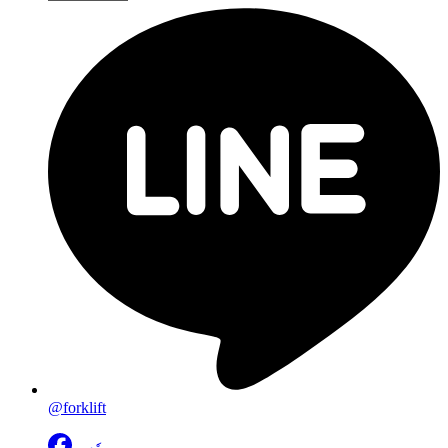
@forklift