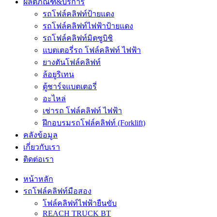
ผลิตภัณฑ์&บริการ
รถโฟล์คลิฟท์ป้ายแดง
รถโฟล์คลิฟท์ไฟฟ้าป้ายแดง
รถโฟล์คลิฟท์มิตซูบิชิ
แบตเตอรี่รถ โฟล์คลิฟท์ ไฟฟ้า
ยางตันโฟล์คลิฟท์
ล้อยูริเทน
ตู้ชาร์จแบตเตอรี่
อะไหล่
เช่ารถ โฟล์คลิฟท์ ไฟฟ้า
ฝึกอบรมรถโฟล์คลิฟท์ (Forklift)
คลังข้อมูล
เกี่ยวกับเรา
ติดต่อเรา
หน้าหลัก
รถโฟล์คลิฟท์มือสอง
โฟล์คลิฟท์ไฟฟ้ายืนขับ
REACH TRUCK BT