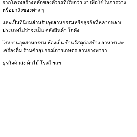
จากโครงสร้างหลักของตัวรถที่เรียกว่า งา เพื่อใช้ในการวาง
หรือยกสิ่งของต่าง ๆ
และเป็นที่นิยมสําหรับอุตสาหกรรม
หรือธุรกิจที่หลากหลาย
ประเภท
ไม่ว่าจะเป็น คลังสินค้า โกดัง
โรงงานอุตสาหกรรม ห้องเย็น ร้านวัสดุก่อสร้าง
อาหารและ
เครื่องดื่ม
ร้านค้าอุปกรณ์การเกษตร
ลานยางพารา
ธุรกิจค้าส่ง ค้าไม้ โรงสี ฯลฯ